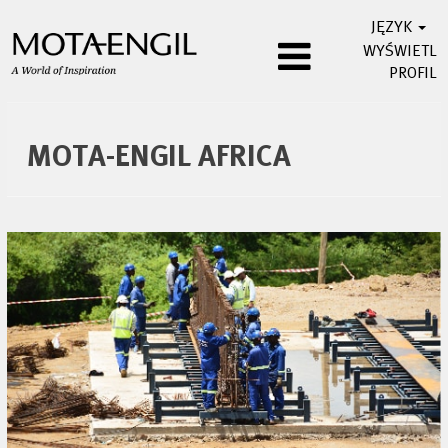
JĘZYK
WYŚWIETL
PROFIL
Mota-
Engil
MOTA-ENGIL AFRICA
Africa
PL