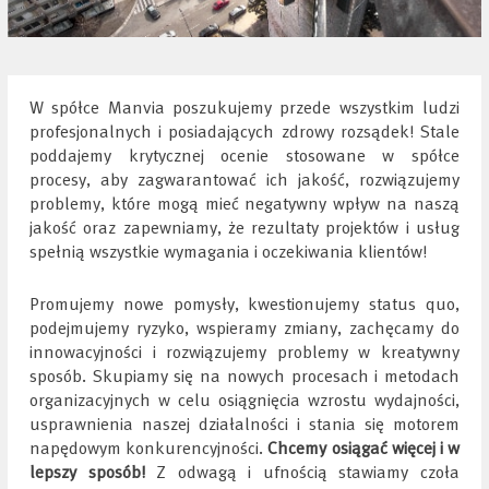
W spółce Manvia poszukujemy przede wszystkim ludzi
profesjonalnych i posiadających zdrowy rozsądek! Stale
poddajemy krytycznej ocenie stosowane w spółce
procesy, aby zagwarantować ich jakość, rozwiązujemy
problemy, które mogą mieć negatywny wpływ na naszą
jakość oraz zapewniamy, że rezultaty projektów i usług
spełnią wszystkie wymagania i oczekiwania klientów!
Promujemy nowe pomysły, kwestionujemy status quo,
podejmujemy ryzyko, wspieramy zmiany, zachęcamy do
innowacyjności i rozwiązujemy problemy w kreatywny
sposób. Skupiamy się na nowych procesach i metodach
organizacyjnych w celu osiągnięcia wzrostu wydajności,
usprawnienia naszej działalności i stania się motorem
napędowym konkurencyjności.
Chcemy osiągać więcej i w
lepszy sposób!
Z odwagą i ufnością stawiamy czoła