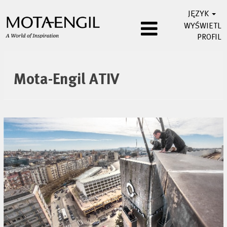
JĘZYK
WYŚWIETL
PROFIL
Manvia
PL
Mota-Engil ATIV