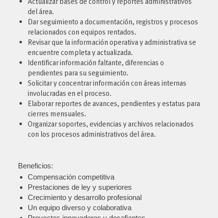
Actualizar bases de control y reportes administrativos
del área.
Dar seguimiento a documentación, registros y procesos
relacionados con equipos rentados.
Revisar que la información operativa y administrativa se
encuentre completa y actualizada.
Identificar información faltante, diferencias o
pendientes para su seguimiento.
Solicitar y concentrar información con áreas internas
involucradas en el proceso.
Elaborar reportes de avances, pendientes y estatus para
cierres mensuales.
Organizar soportes, evidencias y archivos relacionados
con los procesos administrativos del área.
Beneficios:
Compensación competitiva
Prestaciones de ley y superiores
Crecimiento y desarrollo profesional
Un equipo diverso y colaborativa
Proyectos innovadores y desafiantes