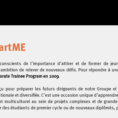
artME
nscients de l'importance d'attirer et de former de jeu
l'ambition de relever de nouveaux défis. Pour répondre à un
orate Trainee Program en 2009.
 pour préparer les futurs dirigeants de notre Groupe et 
tionale et diversifiée. C'est une occasion unique d'apprendr
multiculturel au sein de projets complexes et de grande e
er des étudiants de premier cycle ou de nouveaux diplômés,