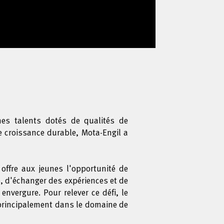
nes talents dotés de qualités de
e croissance durable, Mota-Engil a
offre aux jeunes l'opportunité de
e, d'échanger des expériences et de
nvergure. Pour relever ce défi, le
 principalement dans le domaine de