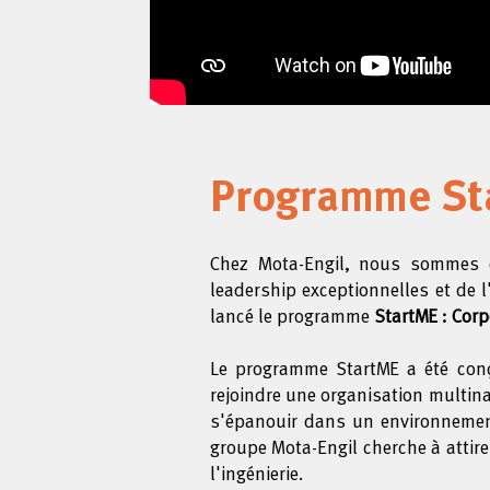
Programme St
Chez Mota-Engil, nous sommes co
leadership exceptionnelles et de 
lancé le programme
StartME : Corp
Le programme StartME a été conçu
rejoindre une organisation multina
s'épanouir dans un environnement 
groupe Mota-Engil cherche à attir
l'ingénierie.