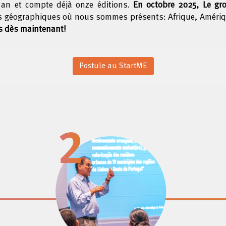
an et compte déjà onze éditions.
En octobre 2025, Le gro
s géographiques où nous sommes présents: Afrique, Amériqu
us dès maintenant!
Postule au StartME