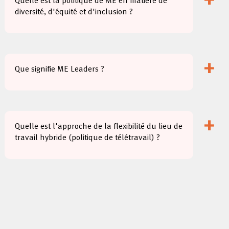
+
Quelle est la politique de ME en matière de
diversité, d'équité et d'inclusion ?
+
Que signifie ME Leaders ?
+
Quelle est l'approche de la flexibilité du lieu de
travail hybride (politique de télétravail) ?