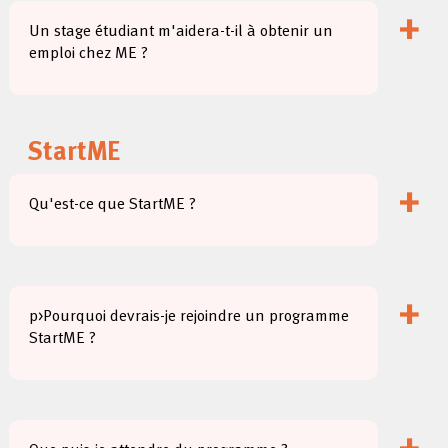
+
Un stage étudiant m'aidera-t-il à obtenir un
emploi chez ME ?
StartME
+
Qu'est-ce que StartME ?
+
p>Pourquoi devrais-je rejoindre un programme
StartME ?