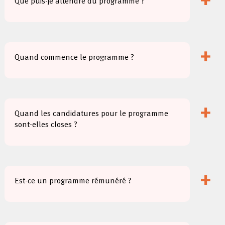
+
Que puis-je attendre du programme ?
+
Quand commence le programme ?
+
Quand les candidatures pour le programme
sont-elles closes ?
+
Est-ce un programme rémunéré ?