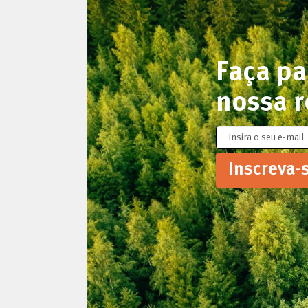
Faça pa
nossa r