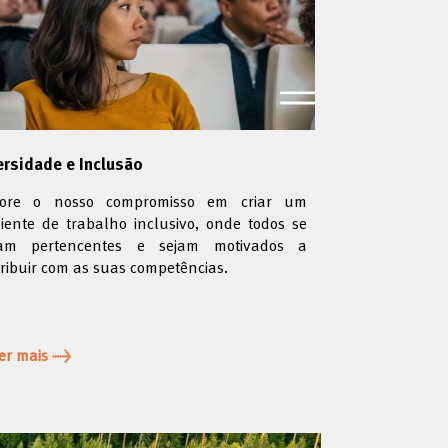
ersidade e Inclusão
lore o nosso compromisso em criar um
ente de trabalho inclusivo, onde todos se
tam pertencentes e sejam motivados a
ribuir com as suas competências.
er mais →