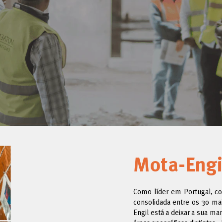
Mota-Engi
Como líder em Portugal, co
consolidada entre os 30 ma
Engil está a deixar a sua m