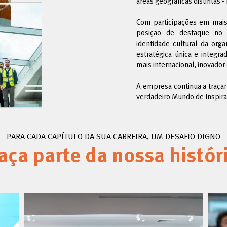
áreas geográficas distintas -
Com participações em mai
posição de destaque no
identidade cultural da org
estratégica única e integr
mais internacional, inovador
A empresa continua a traça
verdadeiro Mundo de Inspira
PARA CADA CAPÍTULO DA SUA CARREIRA, UM DESAFIO DIGNO
aça parte da nossa histór