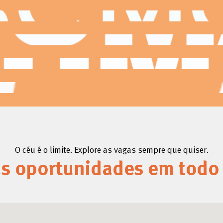
O céu é o limite. Explore as vagas sempre que quiser.
as oportunidades em todo