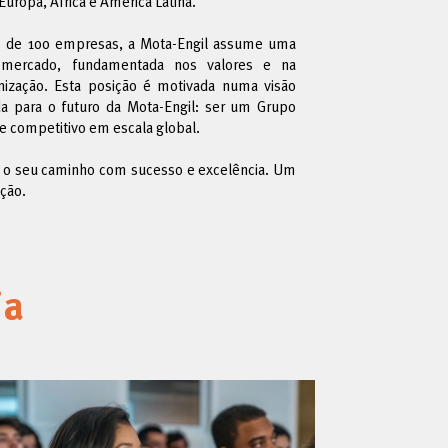
 Europa, África e América Latina.
s de 100 empresas, a Mota-Engil assume uma
 mercado, fundamentada nos valores e na
anização. Esta posição é motivada numa visão
ada para o futuro da Mota-Engil: ser um Grupo
 e competitivo em escala global.
r o seu caminho com sucesso e excelência. Um
ção.
ia