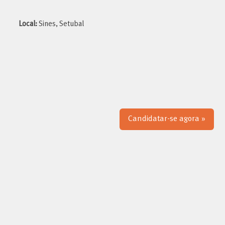
Local:
Sines, Setubal
Candidatar-se agora »