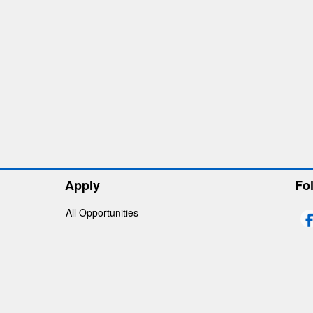
Apply
Fo
All Opportunities