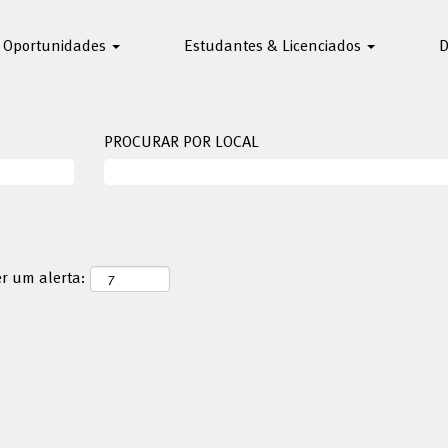
Oportunidades
Estudantes & Licenciados
D
PROCURAR POR LOCAL
er um alerta: