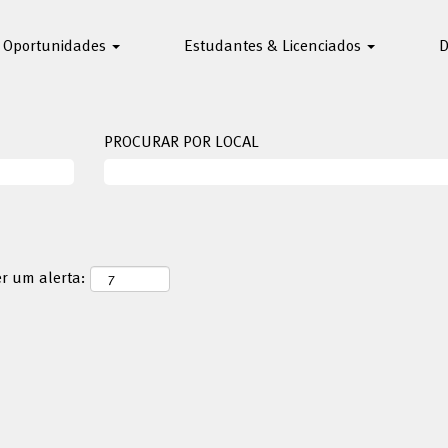
Oportunidades
Estudantes & Licenciados
D
PROCURAR POR LOCAL
er um alerta: