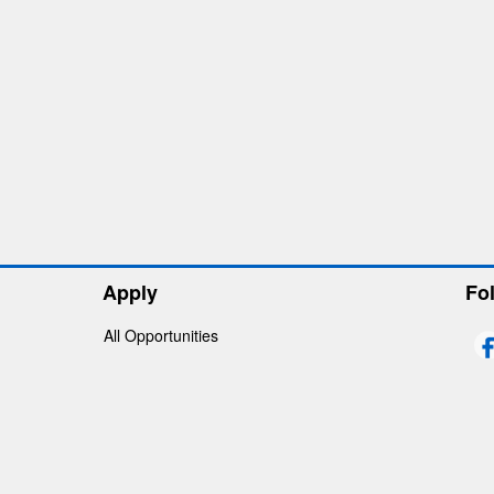
Apply
Fo
All Opportunities