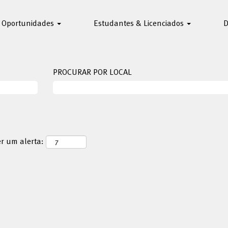
Oportunidades
Estudantes & Licenciados
D
PROCURAR POR LOCAL
er um alerta: