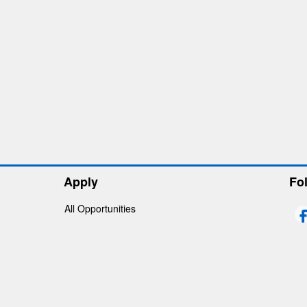
Apply
Fo
All Opportunities