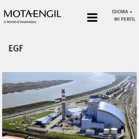
IDIOMA
MI PERFIL
EGF
ES
EGF