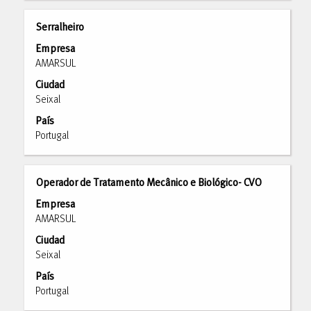
de
puestos.
la
Seleccione
Título
Utilice
Serralheiro
información
para
la
Empresa
del
ver
barra
AMARSUL
puesto.
todos
espaciadora
Ciudad
los
para
Seixal
detalles
ver
del
el
País
puesto.
contenido
Portugal
completo
de
la
Título
Utilice
Operador de Tratamento Mecânico e Biológico- CVO
información
la
Empresa
del
barra
AMARSUL
puesto.
espaciadora
Ciudad
para
Seixal
ver
el
País
contenido
Portugal
completo