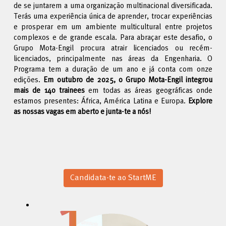
de se juntarem a uma organização multinacional diversificada.
Terás uma experiência única de aprender, trocar experiências
e prosperar em um ambiente multicultural entre projetos
complexos e de grande escala. Para abraçar este desafio, o
Grupo Mota-Engil procura atrair licenciados ou recém-
licenciados, principalmente nas áreas da Engenharia. O
Programa tem a duração de um ano e já conta com onze
edições.
Em outubro de 2025, o Grupo Mota-Engil integrou
mais de 140 trainees
em todas as áreas geográficas onde
estamos presentes: África, América Latina e Europa.
Explore
as nossas vagas em aberto e junta-te a nós!
Candidata-te ao StartME