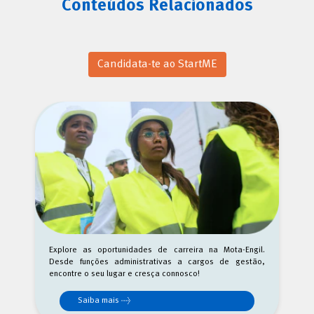
Conteúdos Relacionados
Candidata-te ao StartME
Explore as oportunidades de carreira na Mota-Engil.
Desde funções administrativas a cargos de gestão,
encontre o seu lugar e cresça connosco!
Saiba mais →