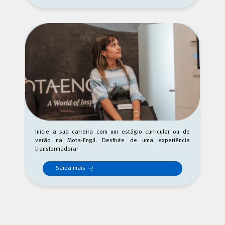
Inicie a sua carreira com um estágio curricular ou de
verão na Mota-Engil. Desfrute de uma experiência
transformadora!
Saiba mais →